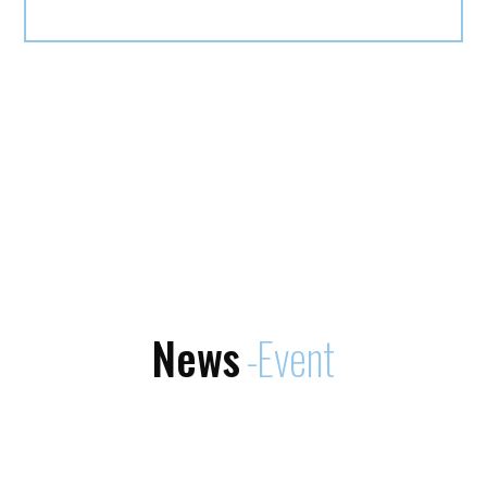
News
Event