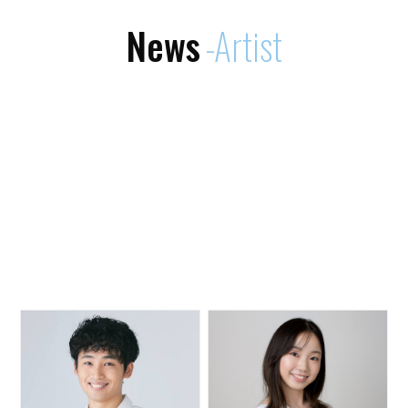
News
Artist