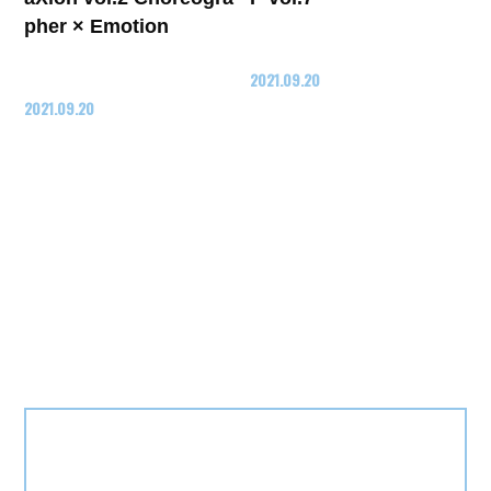
pher × Emotion
2021.09.20
2021.09.20