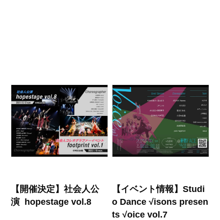
【開催決定】社会人公
【イベント情報】Studi
演 hopestage vol.8
o Dance √isons presen
ts √oice vol.7