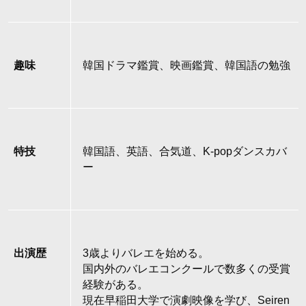
趣味
韓国ドラマ鑑賞、映画鑑賞、韓国語の勉強
特技
韓国語、英語、合気道、K-popダンスカバ
ー
出演歴
3歳よりバレエを始める。
国内外のバレエコンクールで数多くの受賞
経験がある。
現在早稲田大学で演劇映像を学び、Seiren