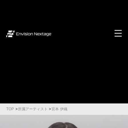
TOP
所属アーティスト
宮本 伊織